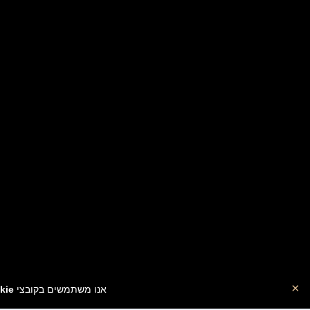
×
אנו משתמשים בקובצי
ie🍪