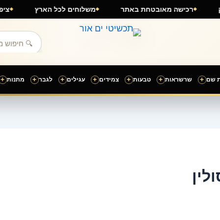
מדויק
רכישה מאובטחת באתר
משלוחים לכל הארץ
+
+
+
+
+
+
+
 שם
שרשראות
טבעות
צמידים
עגילים
לגבר
מתנות
לין