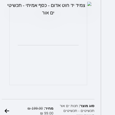
המחיר
המחיר
סוג מוצר:
חנות ים אור
הנוכחי
המקורי
מחיר:
199.00
₪
תכשיטים - תכשיטים
הוא:
היה:
₪
99.00