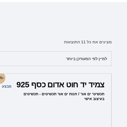
מציגים את כל ⁦11⁩ התוצאות
המחיר
המחיר
-50%
המקורי
הנוכחי
צמיד יד חוט אדום כסף 925
היה:
הוא:
מבצע
99.00 ₪.
199.00 ₪.
תכשיטי ים אור / חנות ים אור תכשיטים - תכשיטים
בעיצוב אישי