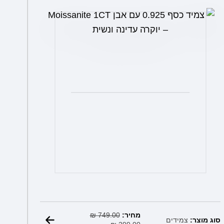
המחיר
המחיר
מחיר:
749.00
הנוכחי
₪
המקורי
סוג מוצר:
צמידים