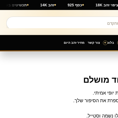
ציפוי זהב 18K
כסף 925
זהב 14K
תכשיטים 
+
בלוג
צור קשר
מחיר זהב היום
חד מושלם
יופי אמיתי.
מספרת את הסיפור שלך.
ו נשמה וסטייל.