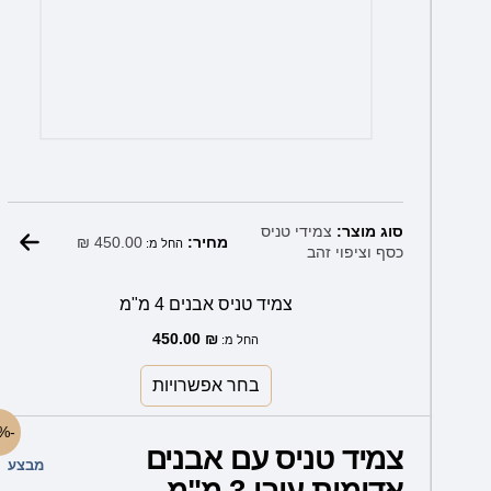
סוג מוצר:
צמידי טניס
₪
450.00
מחיר:
החל מ:
כסף וציפוי זהב
צמיד טניס אבנים 4 מ"מ
450.00
₪
החל מ:
בחר אפשרויות
למוצר
-27%
צמיד טניס עם אבנים
זה
מבצע
אדומות עובי 3 מ"מ