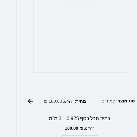
המוצר
₪
180.00
סוג מוצר:
צמידים
מחיר:
החל מ:
צמיד חבל כסף 0.925 – 3 מ"מ
180.00
₪
החל מ: