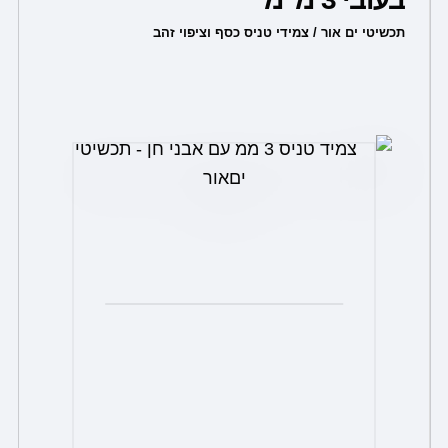
יש
מספר
תכשיטי ים אור / צמידי טניס כסף וציפוי זהב
סוגים.
ניתן
לבחור
את
האפשרויות
בעמוד
המוצר