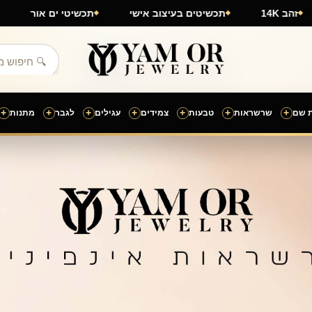
זהב 14K
תכשיטים בעיצוב אישי
תכשיטי ים אור
+
+
+
+
+
+
+
 שם
שרשראות
טבעות
צמידים
עגילים
לגבר
מתנות