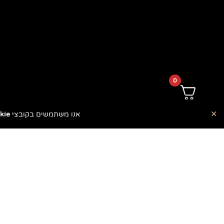
0
×
אנו משתמשים בקובצי
ie🍪