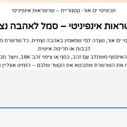
תכשיטי ים אור- קטגוריית – שרשראות אינפיניטי
אות אינפיניטי – סמל לאהבה נצ
י ים אור, נועדה למי שמאמין באהבה נצחית. כל שרשרת מ
לבבות או חריטה אישית.
עם זהב, כסף או ציפוי זהב 18K, ויוצר תכשיט שמרגיש אישי ועמוק.
 את השרשרת שתבטא את הקשר שלכם – הזמינו אונליין ותה