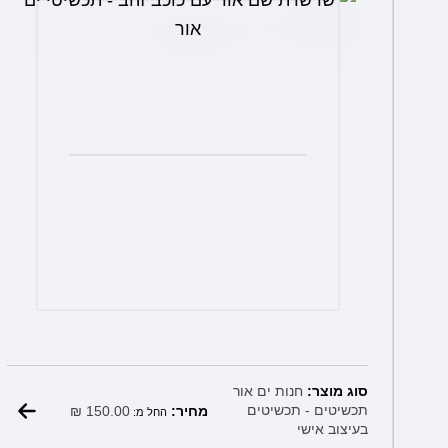
את
האפשרויות
בעמוד
המוצר
סוג מוצר:
חנות ים אור
₪
150.00
תכשיטים - תכשיטים
מחיר:
החל מ:
בעיצוב אישי