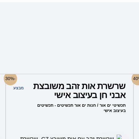
למוצר
-30%
שרשרת אות זהב משובצת
זה
מבצע
אבני חן בעיצוב אישי
יש
מספר
תכשיטי ים אור / חנות ים אור תכשיטים - תכשיטים
בעיצוב אישי
סוגים.
ניתן
לבחור