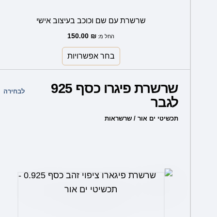
שרשרת עם שם וכוכב בעיצוב אישי
150.00
₪
החל מ:
בחר אפשרויות
למוצר
שרשרת פיגרו כסף 925
זה
לבחירה
לגבר
יש
מספר
תכשיטי ים אור / שרשראות
סוגים.
ניתן
לבחור
את
האפשרויות
בעמוד
המוצר