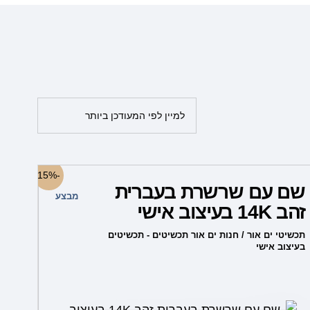
למוצר
-15%
שם עם שרשרת בעברית
זה
מבצע
זהב 14K בעיצוב אישי
יש
מספר
תכשיטי ים אור / חנות ים אור תכשיטים - תכשיטים
בעיצוב אישי
סוגים.
ניתן
לבחור