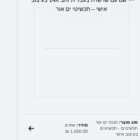
את
האפשרויות
בעמוד
המוצר
סוג מוצר:
חנות ים אור
מחיר:
החל מ:
תכשיטים - תכשיטים
₪
1,650.00
בעיצוב אישי