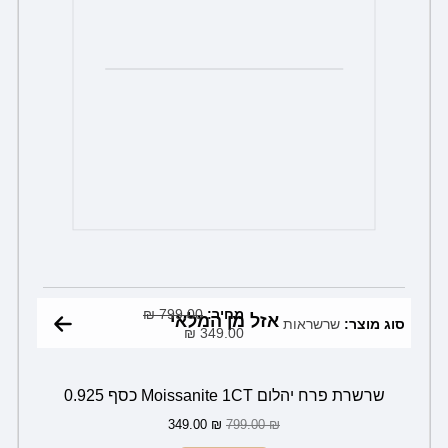
המחיר
המחיר
מחיר:
799.00
הנוכחי
₪
המקורי
אזל מן המלאי
סוג מוצר:
שרשראות
349.00
₪
הוא:
היה:
799.00 ₪.
349.00 ₪.
שרשרת פרח יהלום Moissanite 1CT כסף 0.925
349.00
₪
799.00
₪