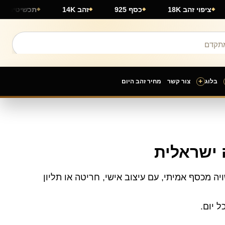
ארץ
ציפוי זהב 18K
כסף 925
זהב 14K
תכשי
+
בלוג
צור קשר
מחיר זהב היום
0.92 של תכשיטי ים אור. כל שרשרת עשויה מכסף אמיתי, עם עיצוב אישי, חריטה או תליון
ל יום.