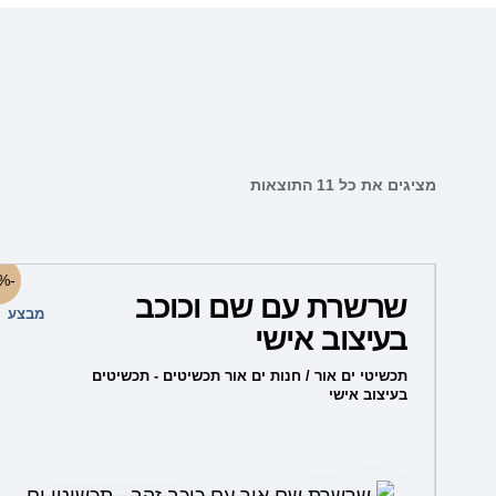
מציגים את כל ⁦11⁩ התוצאות
למוצר
-40%
שרשרת עם שם וכוכב
זה
מבצע
בעיצוב אישי
יש
מספר
תכשיטי ים אור / חנות ים אור תכשיטים - תכשיטים
בעיצוב אישי
סוגים.
ניתן
לבחור