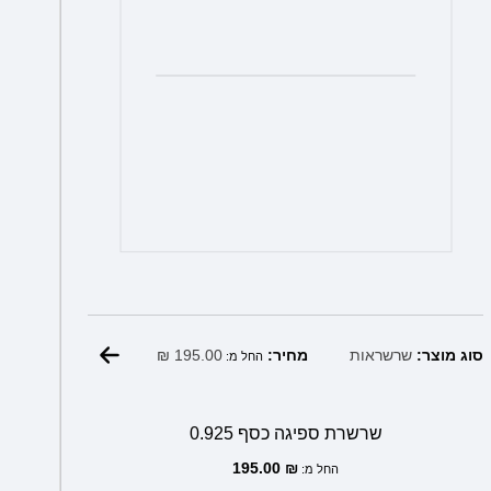
₪
195.00
סוג מוצר:
שרשראות
מחיר:
החל מ:
שרשרת ספיגה כסף 0.925
195.00
₪
החל מ: