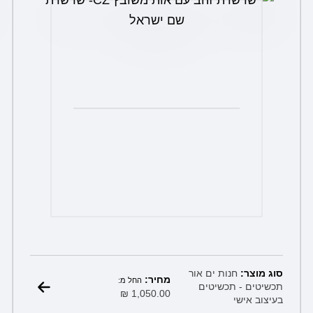
את
האפשרויות
בעמוד
המוצר
סוג מוצר:
חנות ים אור
מחיר:
החל מ:
תכשיטים - תכשיטים
₪
1,050.00
בעיצוב אישי