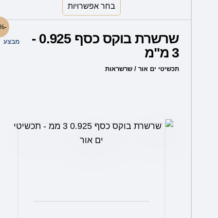
בחר אפשרויות
למוצר
-50%
שרשרת בוקס כסף 0.925 -
זה
מבצע
3 מ"מ
יש
מספר
תכשיטי ים אור / שרשראות
סוגים.
ניתן
לבחור
את
האפשרויות
בעמוד
המוצר