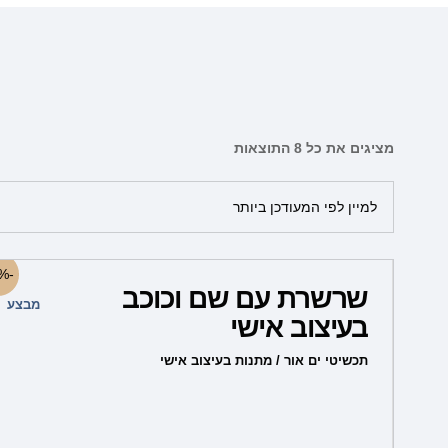
מציגים את כל ⁦8⁩ התוצאות
למוצר
-40%
שרשרת עם שם וכוכב
זה
מבצע
בעיצוב אישי
יש
מספר
תכשיטי ים אור / מתנות בעיצוב אישי
סוגים.
ניתן
לבחור