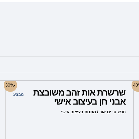
למוצר
-30%
שרשרת אות זהב משובצת
זה
מבצע
אבני חן בעיצוב אישי
יש
מספר
תכשיטי ים אור / מתנות בעיצוב אישי
סוגים.
ניתן
לבחור