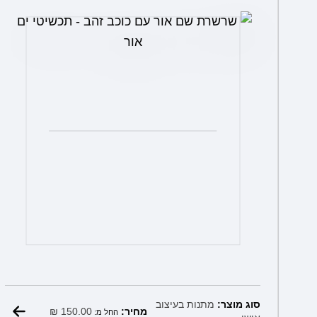
את
האפשרויות
בעמוד
המוצר
סוג מוצר:
מתנות בעיצוב
₪
150.00
מחיר:
החל מ: