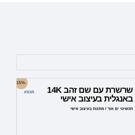
למוצר
-15%
שרשרת עם שם זהב 14K
זה
מבצע
באנגלית בעיצוב אישי
יש
מספר
תכשיטי ים אור / מתנות בעיצוב אישי
סוגים.
ניתן
לבחור