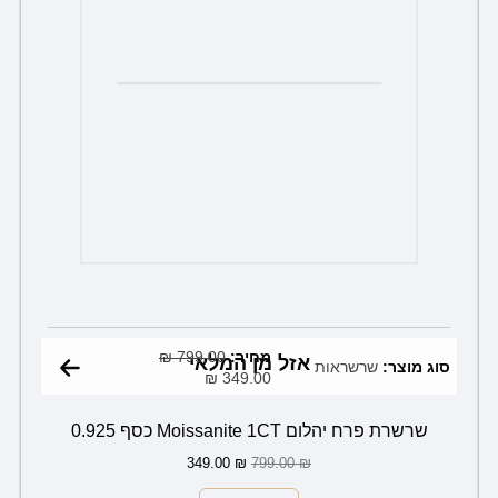
המחיר
המחיר
מחיר:
799.00
הנוכחי
₪
המקורי
אזל מן המלאי
סוג מוצר:
שרשראות
349.00
₪
הוא:
היה:
799.00 ₪.
349.00 ₪.
שרשרת פרח יהלום Moissanite 1CT כסף 0.925
349.00
₪
799.00
₪