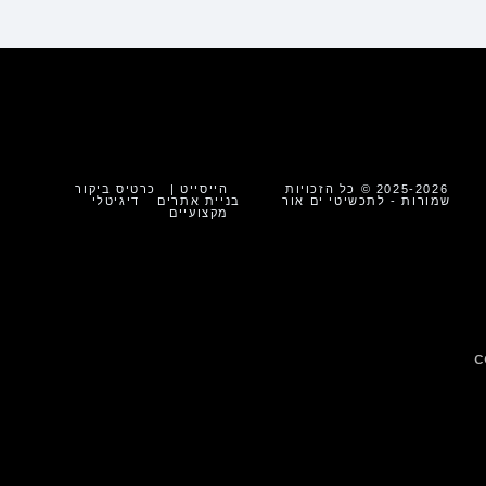
2025-2026 © כל הזכויות
הייסייט |
כרטיס ביקור
שמורות - לתכשיטי ים אור
בניית אתרים
דיגיטלי
מקצועיים
c