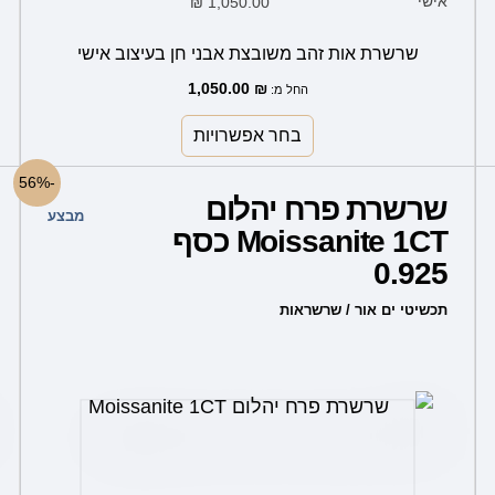
₪
1,050.00
אישי
שרשרת אות זהב משובצת אבני חן בעיצוב אישי
1,050.00
₪
החל מ:
בחר אפשרויות
המחיר
המחיר
-56%
המקורי
הנוכחי
שרשרת פרח יהלום
היה:
הוא:
מבצע
349.00 ₪.
799.00 ₪.
Moissanite 1CT כסף
0.925
תכשיטי ים אור / שרשראות