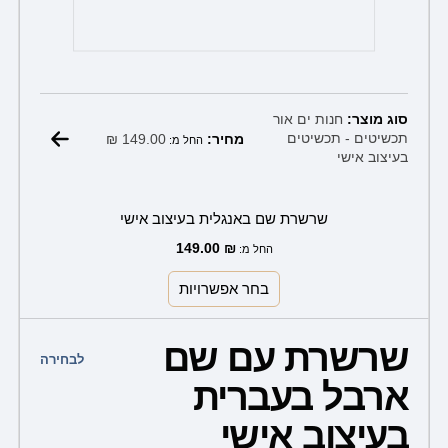
סוג מוצר:
חנות ים אור
₪
149.00
תכשיטים - תכשיטים
מחיר:
החל מ:
בעיצוב אישי
שרשרת שם באנגלית בעיצוב אישי
149.00
₪
החל מ:
בחר אפשרויות
למוצר
שרשרת עם שם
זה
לבחירה
ארבל בעברית
יש
מספר
בעיצוב אישי
סוגים.