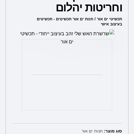
מספר
וחריטות יהלום
סוגים.
ניתן
תכשיטי ים אור / חנות ים אור תכשיטים - תכשיטים
בעיצוב אישי
לבחור
את
האפשרויות
בעמוד
המוצר
סוג מוצר:
חנות ים אור