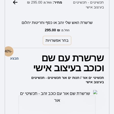
₪
295.00
תכשיטים - תכשיטים
מחיר:
החל מ:
בעיצוב אישי
שרשרת האש שלי זהב או כסף וחריטות יהלום
295.00
₪
החל מ:
בחר אפשרויות
למוצר
-40%
שרשרת עם שם
זה
מבצע
יש
וכוכב בעיצוב אישי
מספר
תכשיטי ים אור / חנות ים אור תכשיטים - תכשיטים
סוגים.
בעיצוב אישי
ניתן
לבחור
את
האפשרויות
בעמוד