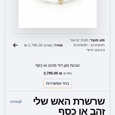
סוג מוצר:
חנות ים אור
₪
2,795.00
תכשיטים - תכשיטים
מחיר:
החל מ:
בעיצוב אישי
טבעת מגן דוד מזהב או כסף
2,795.00
₪
החל מ:
בחר אפשרויות
למוצר
שרשרת האש שלי
זה
לבחירה
זהב או כסף
יש