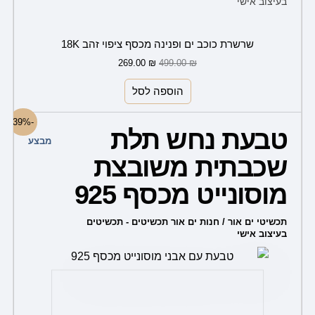
בעיצוב אישי
499.00 ₪.
269.00 ₪.
שרשרת כוכב ים ופנינה מכסף ציפוי זהב 18K
269.00
₪
499.00
₪
הוספה לסל
המחיר
המחיר
-39%
המקורי
הנוכחי
טבעת נחש תלת
היה:
הוא:
מבצע
279.00 ₪.
459.00 ₪.
שכבתית משובצת
מוסונייט מכסף 925
תכשיטי ים אור / חנות ים אור תכשיטים - תכשיטים
בעיצוב אישי