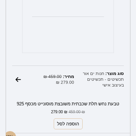
המחיר
המחיר
סוג מוצר:
חנות ים אור
הנוכחי
המקורי
מחיר:
459.00
₪
תכשיטים - תכשיטים
הוא:
היה:
₪
279.00
בעיצוב אישי
459.00 ₪.
279.00 ₪.
טבעת נחש תלת שכבתית משובצת מוסונייט מכסף 925
279.00
₪
459.00
₪
הוספה לסל
המחיר
המחיר