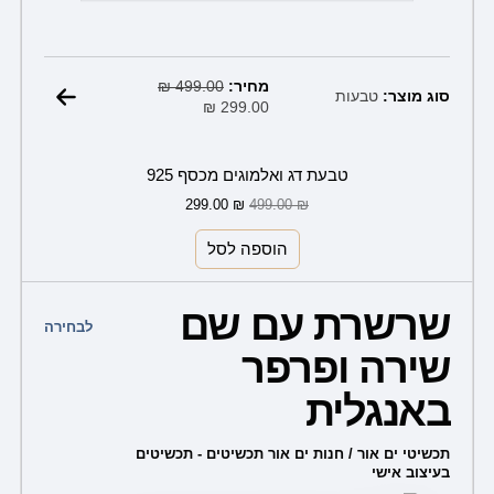
המחיר
המחיר
מחיר:
499.00
הנוכחי
₪
המקורי
סוג מוצר:
טבעות
299.00
₪
הוא:
היה:
499.00 ₪.
299.00 ₪.
טבעת דג ואלמוגים מכסף 925
299.00
₪
499.00
₪
הוספה לסל
למוצר
שרשרת עם שם
זה
לבחירה
שירה ופרפר
יש
מספר
באנגלית
סוגים.
ניתן
תכשיטי ים אור / חנות ים אור תכשיטים - תכשיטים
בעיצוב אישי
לבחור