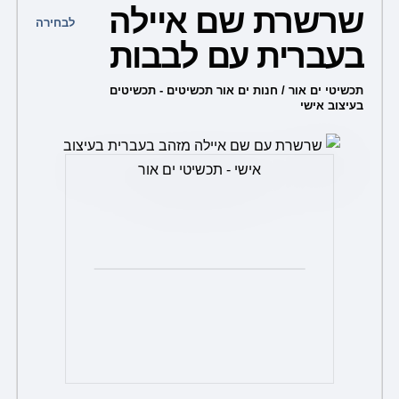
שרשרת שם איילה
זה
לבחירה
יש
בעברית עם לבבות
מספר
תכשיטי ים אור / חנות ים אור תכשיטים - תכשיטים
סוגים.
בעיצוב אישי
ניתן
לבחור
את
האפשרויות
בעמוד
המוצר