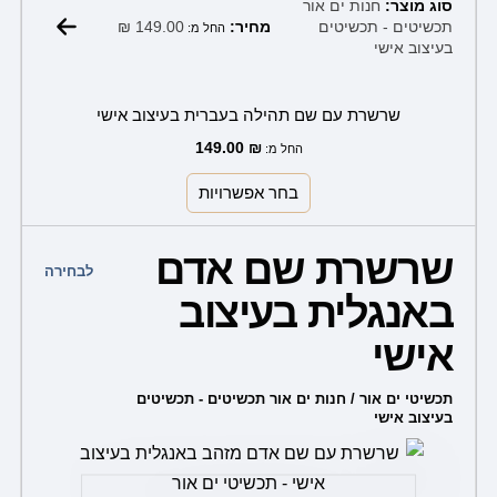
סוג מוצר:
חנות ים אור
₪
149.00
תכשיטים - תכשיטים
מחיר:
החל מ:
בעיצוב אישי
שרשרת עם שם תהילה בעברית בעיצוב אישי
149.00
₪
החל מ:
בחר אפשרויות
למוצר
שרשרת שם אדם
זה
לבחירה
באנגלית בעיצוב
יש
מספר
אישי
סוגים.
ניתן
תכשיטי ים אור / חנות ים אור תכשיטים - תכשיטים
בעיצוב אישי
לבחור
את
האפשרויות