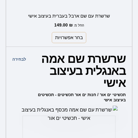
שרשרת עם שם ארבל בעברית בעיצוב אישי
149.00
₪
החל מ:
בחר אפשרויות
למוצר
שרשרת שם אמה
זה
לבחירה
באנגלית בעיצוב
יש
מספר
אישי
סוגים.
ניתן
תכשיטי ים אור / חנות ים אור תכשיטים - תכשיטים
בעיצוב אישי
לבחור
את
האפשרויות
בעמוד
המוצר