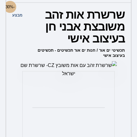
למוצר
-30%
שרשרת אות זהב
זה
מבצע
יש
משובצת אבני חן
מספר
בעיצוב אישי
סוגים.
ניתן
תכשיטי ים אור / חנות ים אור תכשיטים - תכשיטים
בעיצוב אישי
לבחור
את
האפשרויות
בעמוד
המוצר