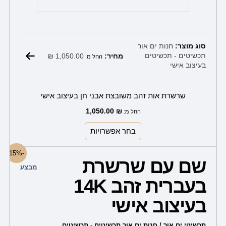
סוג מוצר:
חנות ים אור
₪
1,050.00
תכשיטים - תכשיטים
מחיר:
החל מ:
בעיצוב אישי
שרשרת אות זהב משובצת אבני חן בעיצוב אישי
1,050.00
₪
החל מ:
בחר אפשרויות
למוצר
-15%
שם עם שרשרת
זה
מבצע
יש
בעברית זהב 14K
מספר
בעיצוב אישי
סוגים.
ניתן
תכשיטי ים אור / חנות ים אור תכשיטים - תכשיטים