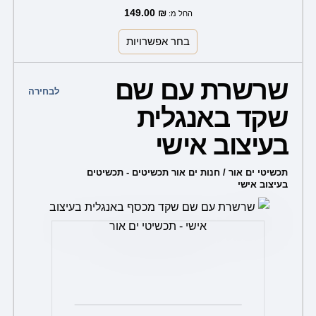
149.00
₪
החל מ:
בחר אפשרויות
למוצר
שרשרת עם שם
זה
לבחירה
שקד באנגלית
יש
מספר
בעיצוב אישי
סוגים.
ניתן
תכשיטי ים אור / חנות ים אור תכשיטים - תכשיטים
בעיצוב אישי
לבחור
את
האפשרויות
בעמוד
המוצר