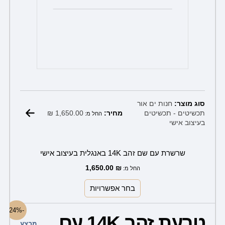
סוג מוצר:
חנות ים אור
₪
1,650.00
תכשיטים - תכשיטים
מחיר:
החל מ:
בעיצוב אישי
שרשרת עם שם זהב 14K באנגלית בעיצוב אישי
1,650.00
₪
החל מ:
בחר אפשרויות
המחיר
המחיר
-24%
המקורי
הנוכחי
טבעת זהב 14K עם
היה:
הוא:
מבצע