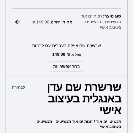
סוג מוצר:
חנות ים אור
₪
149.00
תכשיטים - תכשיטים
מחיר:
החל מ:
בעיצוב אישי
שרשרת שם איילה בעברית עם לבבות
149.00
₪
החל מ:
בחר אפשרויות
למוצר
שרשרת שם עדן
זה
לבחירה
באנגלית בעיצוב
יש
מספר
אישי
סוגים.
ניתן
תכשיטי ים אור / חנות ים אור תכשיטים - תכשיטים
בעיצוב אישי
לבחור