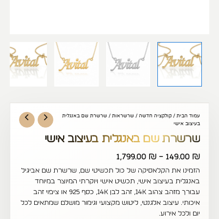
עמוד הבית
/
קולקציה חדשה
/
שרשראות
/ שרשרת שם באנגלית
בעיצוב אישי
שרשרת שם באנגלית בעיצוב אישי
1,799.00
₪
–
149.00
₪
הזמינו את הקלאסיקה של כול תכשיטי שם, שרשרת שם אביגיל
באנגלית בעיצוב אישי, תכשיט אישי ויוקרתי המיוצר במיוחד
עבורך מזהב צהוב 14K, זהב לבן 14K, כסף 925 או ציפוי זהב
איכותי. עיצוב אלגנטי, ליטוש מקצועי וגימור מושלם שמתאים לכל
יום ולכל אירוע.