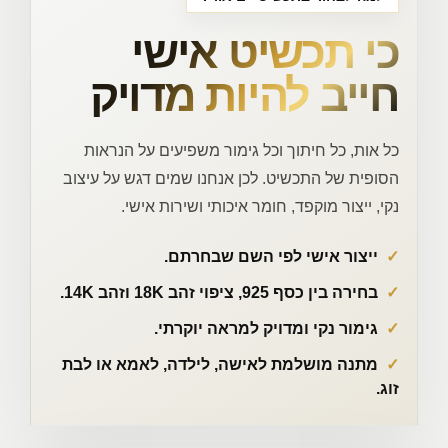
כי תכשיט אישי
חייב להיות מדויק
כל אות, כל חיתוך וכל גימור משפיעים על הנראות
הסופית של התכשיט. לכן אנחנו שמים דגש על עיצוב
נקי, ייצור מוקפד, חומר איכותי ושירות אישי.
ייצור אישי לפי השם שבחרתם.
בחירה בין כסף 925, ציפוי זהב 18K וזהב 14K.
גימור נקי ומדויק למראה יוקרתי.
מתנה מושלמת לאישה, לילדה, לאמא או לבת
זוג.